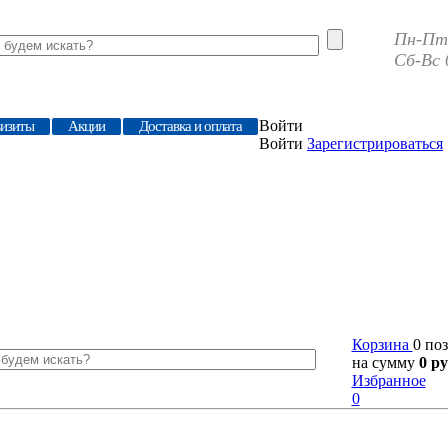
Пн-Пт 
Сб-Вс 
Войти
визиты
Акции
Доставка и оплата
Войти
Зарегистрироваться
Корзина
0 по
на сумму
0 ру
Избранное
0