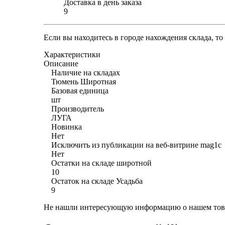
Доставка в день заказа
9
Если вы находитесь в городе нахождения склада, т
Характеристики
Описание
Наличие на складах
Тюмень Широтная
Базовая единица
шт
Производитель
ЛУГА
Новинка
Нет
Исключить из публикации на веб-витрине mag1c
Нет
Остатки на складе широтной
10
Остаток на складе Усадьба
9
Не нашли интересующую информацию о нашем това