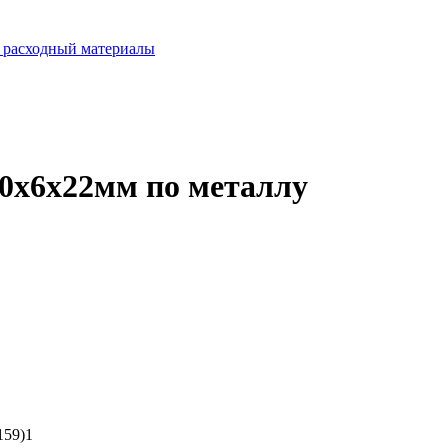
 расходный материалы
50х6х22мм по металлу
159)1