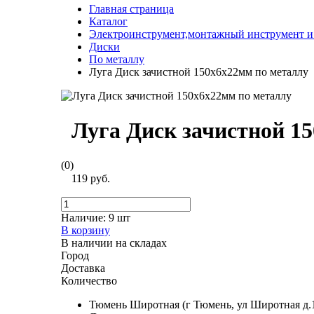
Главная страница
Каталог
Электроинструмент,монтажный инструмент и
Диски
По металлу
Луга Диск зачистной 150х6х22мм по металлу
Луга Диск зачистной 1
(0)
119 руб.
Наличие:
9 шт
В корзину
В наличии на складах
Город
Доставка
Количество
Тюмень Широтная (г Тюмень, ул Широтная д.