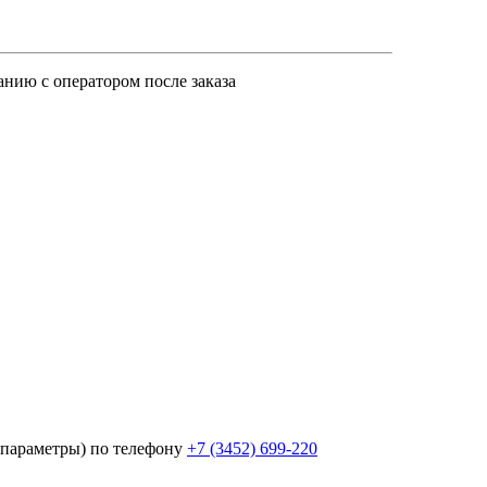
анию с оператором после заказа
параметры) по телефону
+7 (3452)
699-220