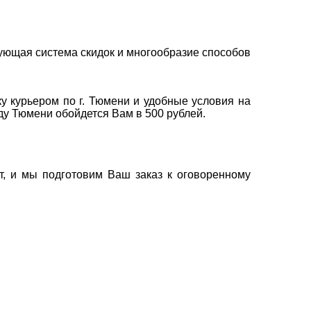
ующая система скидок и многообразие способов
у курьером по г. Тюмени и удобные условия на
оду Тюмени обойдется Вам в 500 рублей.
т, и мы подготовим Ваш заказ к оговоренному