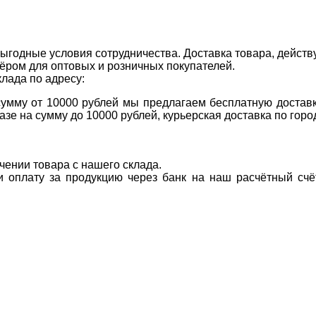
ыгодные условия сотрудничества. Доставка товара, действ
ром для оптовых и розничных покупателей.
клада по адресу:
 сумму от 10000 рублей мы предлагаем бесплатную доставк
казе на сумму до 10000 рублей, курьерская доставка по гор
учении товара с нашего склада.
ти оплату за продукцию через банк на наш расчётный счё