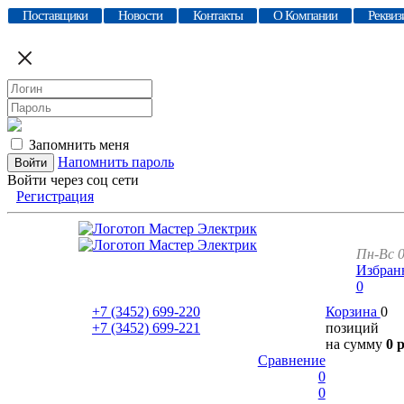
Поставщики
Новости
Контакты
О Компании
Реквиз
Запомнить меня
Напомнить пароль
Войти через соц сети
Регистрация
Пн-Вс 0
Избран
0
+7 (3452)
699-220
Корзина
0
+7 (3452)
699-221
позиций
на сумму
0 
Сравнение
0
0