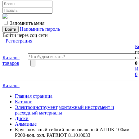
Запомнить меня
Напомнить пароль
Войти через соц сети
Регистрация
К
п
Каталог
н
товаров
0
И
0
Каталог
Главная страница
Каталог
Электроинструмент,монтажный инструмент и
расходный материалы
Диски
Алмазные
Круг алмазный гибкий шлифовальный АГШК 100мм
P200-вод. охл. PATRIOT 811010033