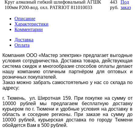
Круг алмазный гибкий шлифовальный АГШК
443
Под
100мм P200-вод. охл. PATRIOT 811010033
руб.
заказ
Описание
Характеристики
Комментарии
Доставка
Оплата
Компания ООО «Мастер электрик» предлагает выгодные
условия сотрудничества. Доставка товара, действующая
система скидок и многообразие способов оплаты делают
нашу компанию отличным партнёром для оптовых и
розничных покупателей.
Заказ можно забрать самостоятельно у нас со склада по
адресу:
г. Тюмень, ул. Широтная 159. При покупке на сумму от
10000 рублей мы предлагаем бесплатную доставку
курьером по г. Тюмени и удобные условия на доставку в
область и соседние регионы. При заказе на сумму до
10000 рублей, курьерская доставка по городу Тюмени
обойдется Вам в 500 рублей.