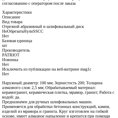
согласованию с оператором после заказа
Характеристики
Описание
Вид товара
Отрезной абразивный и шлифовальный диск
НеОбрезатьНулиSSCC
Нет
Базовая единица
шт
Производитель
PATRIOT
Новинка
Нет
Исключить из публикации на веб-витрине mag1c
Нет
Наружный диаметр: 100 мм; Зернистость 200; Толщина
алмазного слоя: 2,5 мм; Обрабатываемый материал:
керамогранит, керамическая плитка, мрамор, гранит; Работа с
водой: да.
Предназначен для ручных шлифовальных машин.
Применяется для обработки бетонных конструкций, камня,
изделий из мрамора и гранита. Круг изготовлен на гибкой
основе, имеет алмазное напыление и крепится при помощи