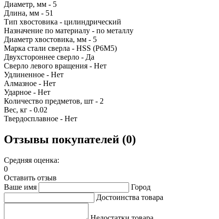
Диаметр, мм - 5
Длина, мм - 51
Тип хвостовика - цилиндрический
Назначение по материалу - по металлу
Диаметр хвостовика, мм - 5
Марка стали сверла - HSS (P6M5)
Двухстороннее сверло - Да
Сверло левого вращения - Нет
Удлиненное - Нет
Алмазное - Нет
Ударное - Нет
Количество предметов, шт - 2
Вес, кг - 0.02
Твердосплавное - Нет
Отзывы покупателей (0)
Средняя оценка:
0
Оставить отзыв
Ваше имя
Город
Достоинства товара
Недостатки товара