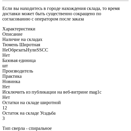
Если вы находитесь в городе нахождения склада, то время
доставки может быть существенно сокращено по
согласованию с оператором после заказа
Характеристики
Описание
Наличие на складах
Тюмень Широтная
НеОбрезатьНулиSSCC
Нет
Базовая единица
шт
Производитель
Практика
Новинка
Нет
Исключить из публикации на веб-витрине mag1c
Нет
Остатки на складе широтной
12
Остаток на складе Усадьба
3
Тип сверла - спиральное