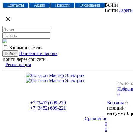
Войти
Контакты
Акции
Новости
О компании
Войти
Зареги
Запомнить меня
Напомнить пароль
Войти через соц сети
Регистрация
Пн-Вс 0
Избран
0
+7 (3452)
699-220
Корзина
0
+7 (3452)
699-221
позиций
на сумму
0 
Сравнение
0
0