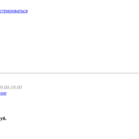
стрироваться
9.00-19.00
ное
руб.