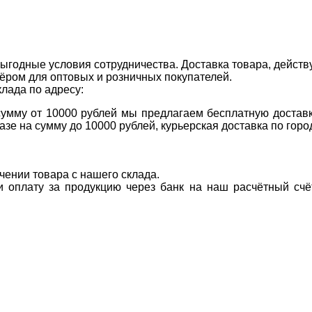
ыгодные условия сотрудничества. Доставка товара, действ
ром для оптовых и розничных покупателей.
клада по адресу:
 сумму от 10000 рублей мы предлагаем бесплатную доставк
казе на сумму до 10000 рублей, курьерская доставка по гор
учении товара с нашего склада.
ти оплату за продукцию через банк на наш расчётный счё