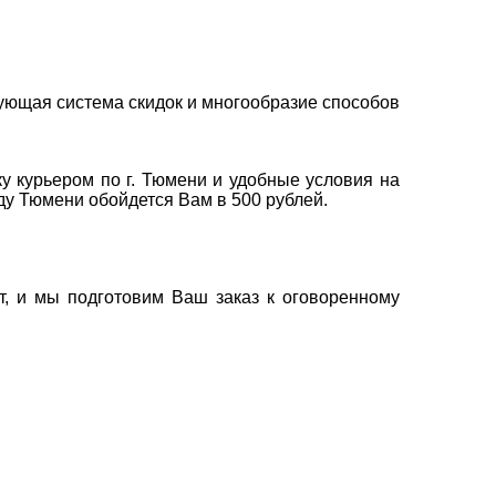
ующая система скидок и многообразие способов
у курьером по г. Тюмени и удобные условия на
оду Тюмени обойдется Вам в 500 рублей.
т, и мы подготовим Ваш заказ к оговоренному