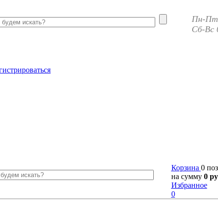
Пн-Пт 
Сб-Вс 
гистрироваться
Корзина
0 по
на сумму
0 ру
Избранное
0