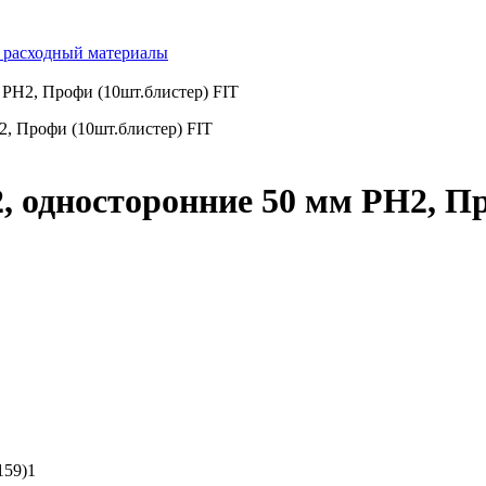
 расходный материалы
 PH2, Профи (10шт.блистер) FIT
, односторонние 50 мм PH2, П
159)1