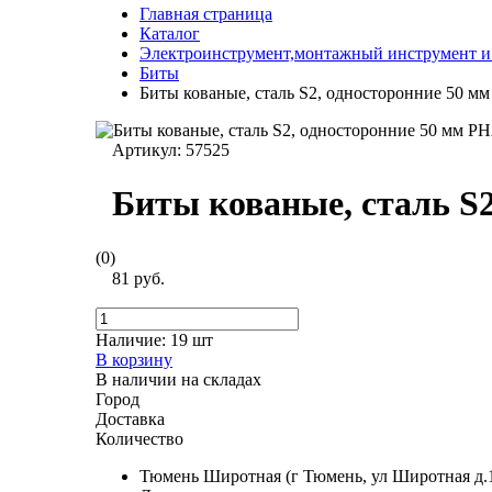
Главная страница
Каталог
Электроинструмент,монтажный инструмент и
Биты
Биты кованые, сталь S2, односторонние 50 мм
Артикул:
57525
Биты кованые, сталь S2
(0)
81 руб.
Наличие:
19 шт
В корзину
В наличии на складах
Город
Доставка
Количество
Тюмень Широтная (г Тюмень, ул Широтная д.