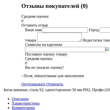
Отзывы покупателей (0)
Средняя оценка:
0
Оставить отзыв
Ваше имя
Город
товара
Недостатки тов
Символы на картинке
Поставьте оценку товару
Средняя оценка:
0
Вы не указали оценку!
- Поля, обязательные для заполнения
Опубликовать
Отменить
Биты кованые, сталь S2, односторонние 50 мм PH2, Профи (10
Описание
Характеристики
Комментарии