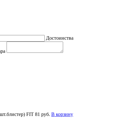
Достоинства
ара
шт.блистер) FIT
81 руб.
В корзину