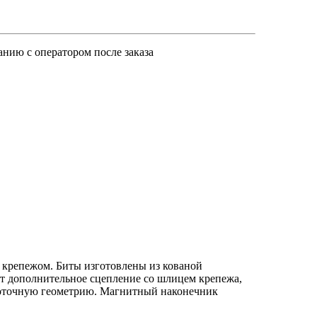
анию с оператором после заказа
 крепежом. Биты изготовлены из кованой
ют дополнительное сцепление со шлицем крепежа,
коточную геометрию. Магнитный наконечник