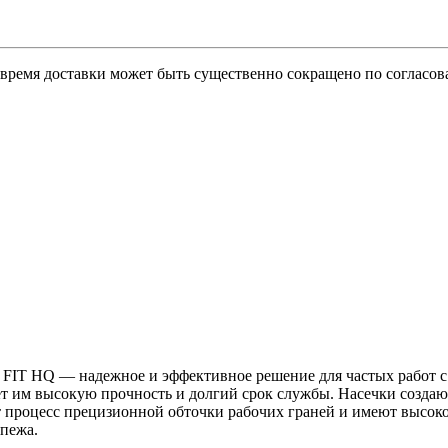
о время доставки может быть существенно сокращено по согласов
FIT HQ — надежное и эффективное решение для частых работ с
ает им высокую прочность и долгий срок службы. Насечки созда
т процесс прецизионной обточки рабочих граней и имеют высо
пежа.