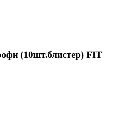
рофи (10шт.блистер) FIT