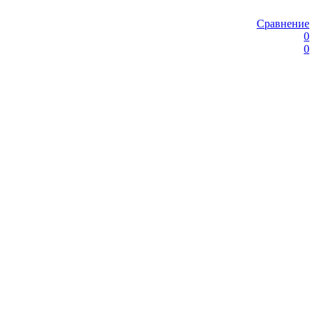
Сравнение
0
0