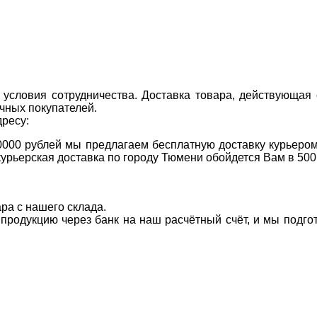
условия сотрудничества. Доставка товара, действующая 
чных покупателей.
дресу:
0000 рублей мы предлагаем бесплатную доставку курьером
курьерская доставка по городу Тюмени обойдется Вам в 500
ара с нашего склада.
а продукцию через банк на наш расчётный счёт, и мы подг