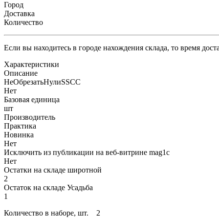
Город
Доставка
Количество
Если вы находитесь в городе нахождения склада, то время дос
Характеристики
Описание
НеОбрезатьНулиSSCC
Нет
Базовая единица
шт
Производитель
Практика
Новинка
Нет
Исключить из публикации на веб-витрине mag1c
Нет
Остатки на складе широтной
2
Остаток на складе Усадьба
1
Количество в наборе, шт. 2