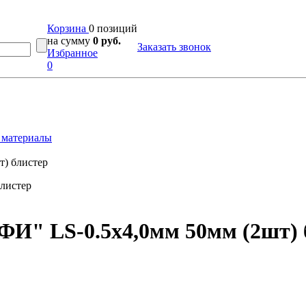
Корзина
0 позиций
на сумму
0 руб.
Заказать звонок
Избранное
0
 материалы
т) блистер
ФИ" LS-0.5х4,0мм 50мм (2шт) 