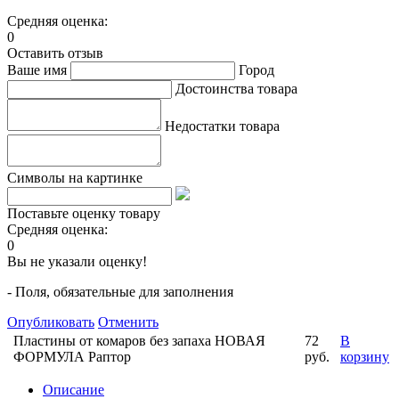
Средняя оценка:
0
Оставить отзыв
Ваше имя
Город
Достоинства товара
Недостатки товара
Символы на картинке
Поставьте оценку товару
Средняя оценка:
0
Вы не указали оценку!
- Поля, обязательные для заполнения
Опубликовать
Отменить
Пластины от комаров без запаха НОВАЯ
72
В
ФОРМУЛА Раптор
руб.
корзину
Описание