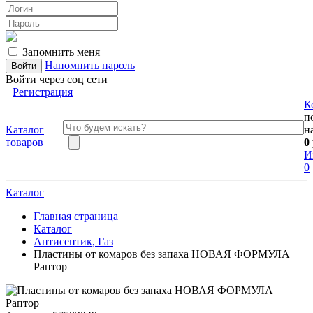
Запомнить меня
Напомнить пароль
Войти через соц сети
Регистрация
К
п
Каталог
н
товаров
0
И
0
Каталог
Главная страница
Каталог
Антисептик, Газ
Пластины от комаров без запаха НОВАЯ ФОРМУЛА
Раптор