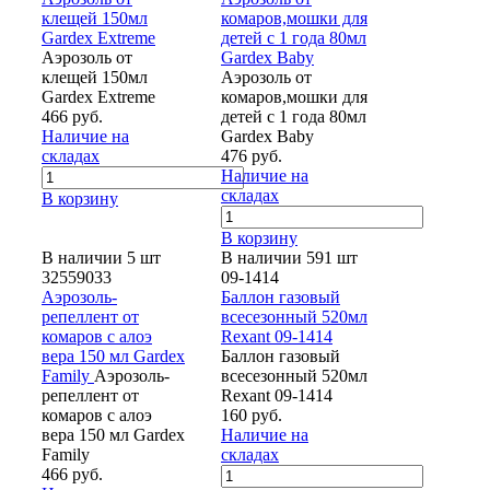
клещей 150мл
комаров,мошки для
Gardex Extreme
детей с 1 года 80мл
Аэрозоль от
Gardex Baby
клещей 150мл
Аэрозоль от
Gardex Extreme
комаров,мошки для
466 руб.
детей с 1 года 80мл
Наличие на
Gardex Baby
складах
476 руб.
Наличие на
складах
В корзину
В корзину
В наличии 5 шт
В наличии 591 шт
32559033
09-1414
Аэрозоль-
Баллон газовый
репеллент от
всесезонный 520мл
комаров с алоэ
Rexant 09-1414
вера 150 мл Gardex
Баллон газовый
Family
Аэрозоль-
всесезонный 520мл
репеллент от
Rexant 09-1414
комаров с алоэ
160 руб.
вера 150 мл Gardex
Наличие на
Family
складах
466 руб.