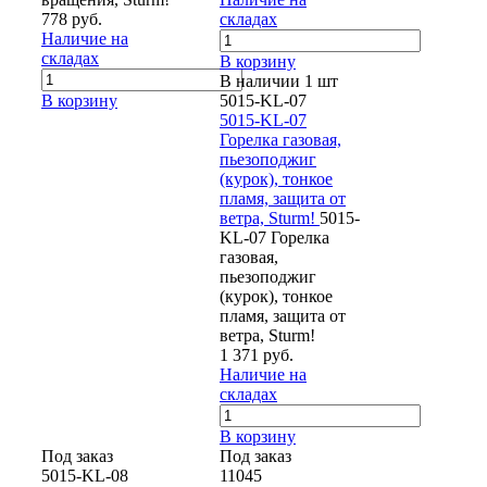
778 руб.
складах
Наличие на
складах
В корзину
В наличии 1 шт
В корзину
5015-KL-07
5015-KL-07
Горелка газовая,
пьезоподжиг
(курок), тонкое
пламя, защита от
ветра, Sturm!
5015-
KL-07 Горелка
газовая,
пьезоподжиг
(курок), тонкое
пламя, защита от
ветра, Sturm!
1 371 руб.
Наличие на
складах
В корзину
Под заказ
Под заказ
5015-KL-08
11045