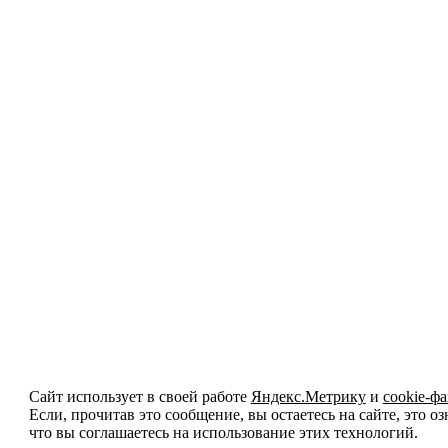
Сайт использует в своей работе
Яндекс.Метрику
и
cookie-ф
Если, прочитав это сообщение, вы остаетесь на сайте, это оз
что вы соглашаетесь на использование этих технологий.