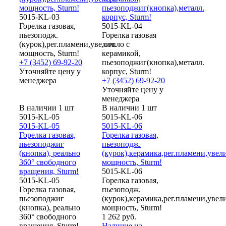
мощность, Sturm!
пьезоподжиг(кнопка),металл.
5015-KL-03
корпус, Sturm!
Горелка газовая,
5015-KL-04
пьезоподж.
Горелка газовая
(курок),рег.пламени,увелич.
,сопло с
мощность, Sturm!
керамикой,
+7 (3452) 69-92-20
пьезоподжиг(кнопка),металл.
Уточняйте цену у
корпус, Sturm!
менеджера
+7 (3452) 69-92-20
Уточняйте цену у
менеджера
В наличии 1 шт
В наличии 1 шт
5015-KL-05
5015-KL-06
5015-KL-05
5015-KL-06
Горелка газовая,
Горелка газовая,
пьезоподжиг
пьезоподж.
(кнопка), реально
(курок),керамика,рег.пламени,увел
360° свободного
мощность, Sturm!
вращения, Sturm!
5015-KL-06
5015-KL-05
Горелка газовая,
Горелка газовая,
пьезоподж.
пьезоподжиг
(курок),керамика,рег.пламени,увел
(кнопка), реально
мощность, Sturm!
360° свободного
1 262 руб.
вращения, Sturm!
Наличие на