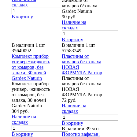
Жидкость от
складах
комаров б/запаха
Gardex Naturin
В корзину
90 руб.
Наличие на
складах
В корзину
В наличии 1 шт
В наличии 1 шт
35649092
57583249
Комплект прибор
Пластины от
универ.+жидкость
комаров без запаха
от комаров, без
НОВАЯ
запаха, 30 ночей
ФОРМУЛА Раптор
Gardex Naturin
Пластины от
Комплект прибор
комаров без запаха
универ.+жидкость
НОВАЯ
от комаров, без
ФОРМУЛА Раптор
запаха, 30 ночей
72 руб.
Gardex Naturin
Наличие на
304 руб.
складах
Наличие на
складах
В корзину
В наличии 39 м.п
В корзину
Полотно вафельн.