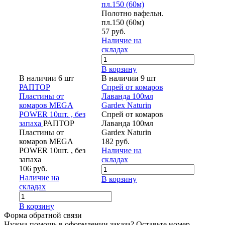
пл.150 (60м)
Полотно вафельн.
пл.150 (60м)
57 руб.
Наличие на
складах
В корзину
В наличии 6 шт
В наличии 9 шт
РАПТОР
Спрей от комаров
Пластины от
Лаванда 100мл
комаров MEGA
Gardex Naturin
POWER 10шт. , без
Спрей от комаров
запаха
РАПТОР
Лаванда 100мл
Пластины от
Gardex Naturin
комаров MEGA
182 руб.
POWER 10шт. , без
Наличие на
запаха
складах
106 руб.
Наличие на
В корзину
складах
В корзину
Форма обратной связи
Нужна помощь в оформлении заказа? Оставьте номер