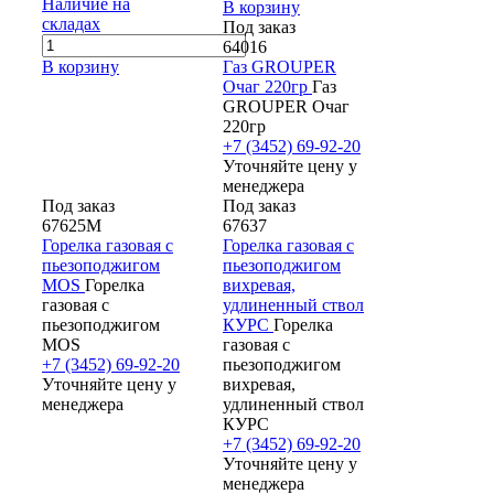
Наличие на
В корзину
складах
Под заказ
64016
В корзину
Газ GROUPER
Очаг 220гр
Газ
GROUPER Очаг
220гр
+7 (3452) 69-92-20
Уточняйте цену у
менеджера
Под заказ
Под заказ
67625М
67637
Горелка газовая с
Горелка газовая с
пьезоподжигом
пьезоподжигом
MOS
Горелка
вихревая,
газовая с
удлиненный ствол
пьезоподжигом
КУРС
Горелка
MOS
газовая с
+7 (3452) 69-92-20
пьезоподжигом
Уточняйте цену у
вихревая,
менеджера
удлиненный ствол
КУРС
+7 (3452) 69-92-20
Уточняйте цену у
менеджера