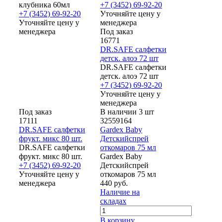
клубника 60мл
+7 (3452) 69-92-20
+7 (3452) 69-92-20
Уточняйте цену у
Уточняйте цену у
менеджера
менеджера
Под заказ
16771
DR.SAFE салфетки
детск. алоэ 72 шт
DR.SAFE салфетки
детск. алоэ 72 шт
+7 (3452) 69-92-20
Уточняйте цену у
менеджера
Под заказ
В наличии 3 шт
17111
32559164
DR.SAFE салфетки
Gardex Baby
фрукт. микс 80 шт.
Детскийспрей
DR.SAFE салфетки
откомаров 75 мл
фрукт. микс 80 шт.
Gardex Baby
+7 (3452) 69-92-20
Детскийспрей
Уточняйте цену у
откомаров 75 мл
менеджера
440 руб.
Наличие на
складах
В корзину