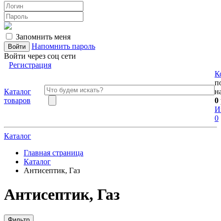
Запомнить меня
Напомнить пароль
Войти через соц сети
Регистрация
К
п
Каталог
н
товаров
0
И
0
Каталог
Главная страница
Каталог
Антисептик, Газ
Антисептик, Газ
Фильтр