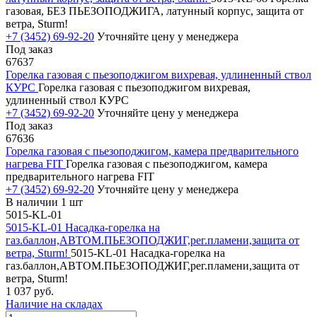
газовая, БЕЗ ПЬЕЗОПОДЖИГА, латунный корпус, защита от
ветра, Sturm!
+7 (3452) 69-92-20
Уточняйте цену у менеджера
Под заказ
67637
Горелка газовая с пьезоподжигом вихревая, удлиненный ствол
КУРС
Горелка газовая с пьезоподжигом вихревая,
удлиненный ствол КУРС
+7 (3452) 69-92-20
Уточняйте цену у менеджера
Под заказ
67636
Горелка газовая с пьезоподжигом, камера предварительного
нагрева FIT
Горелка газовая с пьезоподжигом, камера
предварительного нагрева FIT
+7 (3452) 69-92-20
Уточняйте цену у менеджера
В наличии 1 шт
5015-KL-01
5015-KL-01 Насадка-горелка на
газ.баллон,АВТОМ.ПЬЕЗОПОДЖИГ,рег.пламени,защита от
ветра, Sturm!
5015-KL-01 Насадка-горелка на
газ.баллон,АВТОМ.ПЬЕЗОПОДЖИГ,рег.пламени,защита от
ветра, Sturm!
1 037 руб.
Наличие на складах