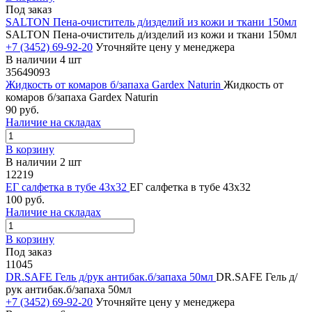
Под заказ
SALTON Пена-очиститель д/изделий из кожи и ткани 150мл
SALTON Пена-очиститель д/изделий из кожи и ткани 150мл
+7 (3452) 69-92-20
Уточняйте цену у менеджера
В наличии 4 шт
35649093
Жидкость от комаров б/запаха Gardex Naturin
Жидкость от
комаров б/запаха Gardex Naturin
90 руб.
Наличие на складах
В корзину
В наличии 2 шт
12219
ЕГ салфетка в тубе 43х32
ЕГ салфетка в тубе 43х32
100 руб.
Наличие на складах
В корзину
Под заказ
11045
DR.SAFE Гель д/рук антибак.б/запаха 50мл
DR.SAFE Гель д/
рук антибак.б/запаха 50мл
+7 (3452) 69-92-20
Уточняйте цену у менеджера