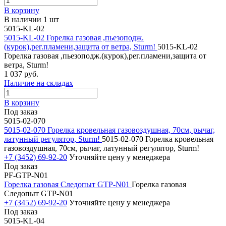
В корзину
В наличии 1 шт
5015-KL-02
5015-KL-02 Горелка газовая ,пьезоподж.
(курок),рег.пламени,защита от ветра, Sturm!
5015-KL-02
Горелка газовая ,пьезоподж.(курок),рег.пламени,защита от
ветра, Sturm!
1 037 руб.
Наличие на складах
В корзину
Под заказ
5015-02-070
5015-02-070 Горелка кровельная газовоздушная, 70см, рычаг,
латунный регулятор, Sturm!
5015-02-070 Горелка кровельная
газовоздушная, 70см, рычаг, латунный регулятор, Sturm!
+7 (3452) 69-92-20
Уточняйте цену у менеджера
Под заказ
PF-GTP-N01
Горелка газовая Следопыт GTP-N01
Горелка газовая
Следопыт GTP-N01
+7 (3452) 69-92-20
Уточняйте цену у менеджера
Под заказ
5015-KL-04