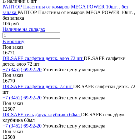
В наличии 6 шт
РАПТОР Пластины от комаров MEGA POWER 10шт. , без
запаха
РАПТОР Пластины от комаров MEGA POWER 10шт. ,
без запаха
106 руб.
Наличие на складах
В корзину
Под заказ
16771
DR.SAFE салфетки детск. алоэ 72 шт
DR.SAFE салфетки
детск. алоэ 72 шт
+7 (3452) 69-92-20
Уточняйте цену у менеджера
Под заказ
16770
DR.SAFE салфетки детск. 72 шт
DR.SAFE салфетки детск. 72
шт
+7 (3452) 69-92-20
Уточняйте цену у менеджера
Под заказ
12507
DR.SAFE гель д\рук клубника 60мл
DR.SAFE гель д\рук
клубника 60мл
+7 (3452) 69-92-20
Уточняйте цену у менеджера
Под заказ
12508