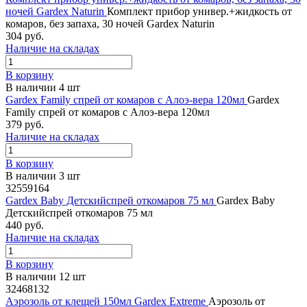
ночей Gardex Naturin
Комплект прибор универ.+жидкость от
комаров, без запаха, 30 ночей Gardex Naturin
304 руб.
Наличие на складах
В корзину
В наличии 4 шт
Gardex Family спрей от комаров с Алоэ-вера 120мл
Gardex
Family спрей от комаров с Алоэ-вера 120мл
379 руб.
Наличие на складах
В корзину
В наличии 3 шт
32559164
Gardex Baby Детскийспрей откомаров 75 мл
Gardex Baby
Детскийспрей откомаров 75 мл
440 руб.
Наличие на складах
В корзину
В наличии 12 шт
32468132
Аэрозоль от клещей 150мл Gardex Extreme
Аэрозоль от