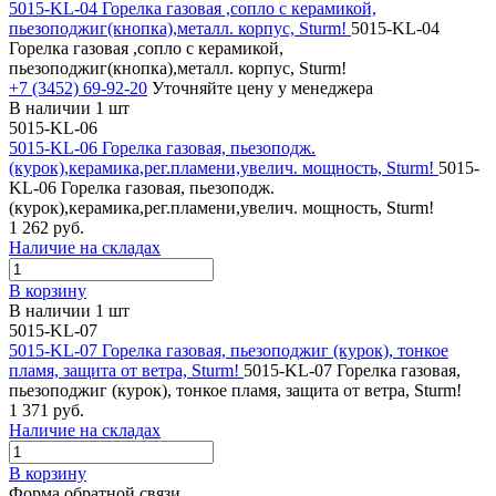
5015-KL-04 Горелка газовая ,сопло с керамикой,
пьезоподжиг(кнопка),металл. корпус, Sturm!
5015-KL-04
Горелка газовая ,сопло с керамикой,
пьезоподжиг(кнопка),металл. корпус, Sturm!
+7 (3452) 69-92-20
Уточняйте цену у менеджера
В наличии 1 шт
5015-KL-06
5015-KL-06 Горелка газовая, пьезоподж.
(курок),керамика,рег.пламени,увелич. мощность, Sturm!
5015-
KL-06 Горелка газовая, пьезоподж.
(курок),керамика,рег.пламени,увелич. мощность, Sturm!
1 262 руб.
Наличие на складах
В корзину
В наличии 1 шт
5015-KL-07
5015-KL-07 Горелка газовая, пьезоподжиг (курок), тонкое
пламя, защита от ветра, Sturm!
5015-KL-07 Горелка газовая,
пьезоподжиг (курок), тонкое пламя, защита от ветра, Sturm!
1 371 руб.
Наличие на складах
В корзину
Форма обратной связи