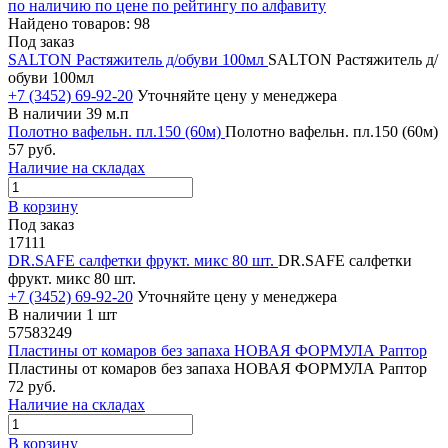
по наличию
по цене
по рейтингу
по алфавиту
Найдено товаров: 98
Под заказ
SALTON Растяжитель д/обуви 100мл
SALTON Растяжитель д/
обуви 100мл
+7 (3452) 69-92-20
Уточняйте цену у менеджера
В наличии 39 м.п
Полотно вафельн. пл.150 (60м)
Полотно вафельн. пл.150 (60м)
57 руб.
Наличие на складах
В корзину
Под заказ
17111
DR.SAFE салфетки фрукт. микс 80 шт.
DR.SAFE салфетки
фрукт. микс 80 шт.
+7 (3452) 69-92-20
Уточняйте цену у менеджера
В наличии 1 шт
57583249
Пластины от комаров без запаха НОВАЯ ФОРМУЛА Раптор
Пластины от комаров без запаха НОВАЯ ФОРМУЛА Раптор
72 руб.
Наличие на складах
В корзину