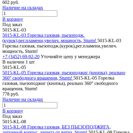
602 руб.
Наличие на складах
В корзину
Под заказ
5015-KL-03
5015-KL-03 Горелка газовая, пьезоподж.
(курок),рег.пламени,увелич. мощность, Sturm!
5015-KL-03
Горелка газовая, пьезоподж.(курок),рег.пламени,увелич.
мощность, Sturm!
+7 (3452) 69-92-20
Уточняйте цену у менеджера
В наличии 1 шт
5015-KL-05
5015-KL-05 Горелка газовая, пьезоподжиг (кнопка), реально
360° свободного вращения, Sturm!
5015-KL-05 Горелка
газовая, пьезоподжиг (кнопка), реально 360° свободного
вращения, Sturm!
778 руб.
Наличие на складах
В корзину
Под заказ
5015-KL-08
5015-KL-08 Горелка газовая, БЕЗ ПЬЕЗОПОДЖИГА,
латунный корпус, защита от ветра, Sturm!
5015-KL-08 Горелка