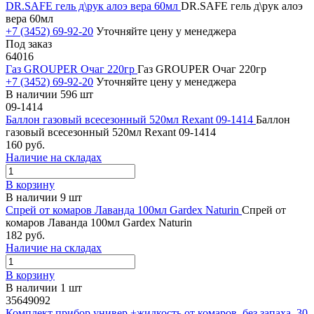
DR.SAFE гель д\рук алоэ вера 60мл
DR.SAFE гель д\рук алоэ
вера 60мл
+7 (3452) 69-92-20
Уточняйте цену у менеджера
Под заказ
64016
Газ GROUPER Очаг 220гр
Газ GROUPER Очаг 220гр
+7 (3452) 69-92-20
Уточняйте цену у менеджера
В наличии 596 шт
09-1414
Баллон газовый всесезонный 520мл Rexant 09-1414
Баллон
газовый всесезонный 520мл Rexant 09-1414
160 руб.
Наличие на складах
В корзину
В наличии 9 шт
Спрей от комаров Лаванда 100мл Gardex Naturin
Спрей от
комаров Лаванда 100мл Gardex Naturin
182 руб.
Наличие на складах
В корзину
В наличии 1 шт
35649092
Комплект прибор универ.+жидкость от комаров, без запаха, 30