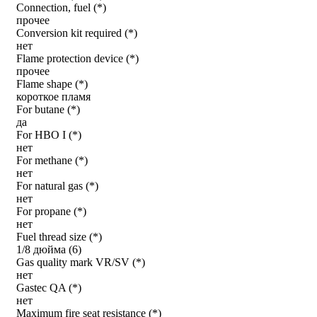
Connection, fuel (*)
прочее
Conversion kit required (*)
нет
Flame protection device (*)
прочее
Flame shape (*)
короткое пламя
For butane (*)
да
For HBO I (*)
нет
For methane (*)
нет
For natural gas (*)
нет
For propane (*)
нет
Fuel thread size (*)
1/8 дюйма (6)
Gas quality mark VR/SV (*)
нет
Gastec QA (*)
нет
Maximum fire seat resistance (*)