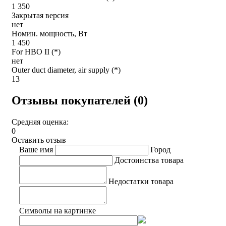
1 350
Закрытая версия
нет
Номин. мощность, Вт
1 450
For HBO II (*)
нет
Outer duct diameter, air supply (*)
13
Отзывы покупателей (0)
Средняя оценка:
0
Оставить отзыв
Ваше имя
Город
Достоинства товара
Недостатки товара
Символы на картинке