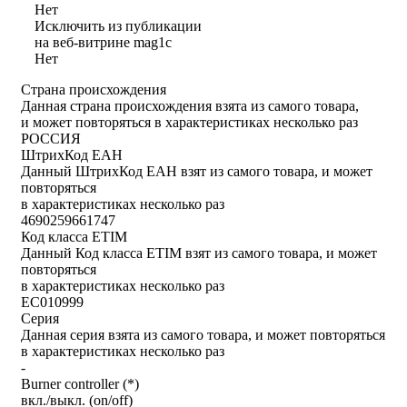
Нет
Исключить из публикации
на веб-витрине mag1c
Нет
Страна происхождения
Данная страна происхождения взята из самого товара,
и может повторяться в характеристиках несколько раз
РОССИЯ
ШтрихКод ЕАН
Данный ШтрихКод ЕАН взят из самого товара, и может
повторяться
в характеристиках несколько раз
4690259661747
Код класса ETIM
Данный Код класса ETIM взят из самого товара, и может
повторяться
в характеристиках несколько раз
EC010999
Серия
Данная серия взята из самого товара, и может повторяться
в характеристиках несколько раз
-
Burner controller (*)
вкл./выкл. (on/off)