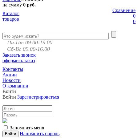
на сумму
0 руб.
Сравнение
Каталог
0
товаров
0
Пн-Пт 09.00-19.00
Сб-Вс 09.00-16.00
Заказать звонок
оформить заказ
Контакты
Акции
Новости
О компании
Войти
Войти
Зарегистрироваться
Запомнить меня
Напомнить пароль